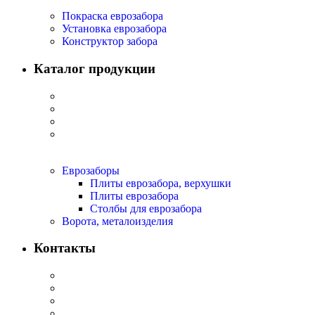
Покраска еврозабора
Установка еврозабора
Конструктор забора
Каталог продукции
Еврозаборы
Плиты еврозабора, верхушки
Плиты еврозабора
Столбы для еврозабора
Ворота, металоизделия
Контакты