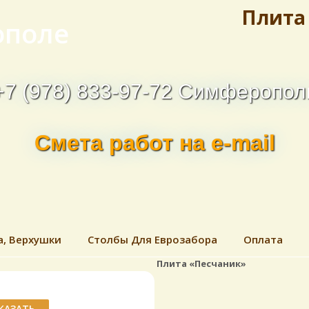
Плита
ополе
+7 (978) 833-97-72 Симферопол
Смета работ на e-mail
а, Верхушки
Столбы Для Еврозабора
Оплата
Плита «Песчаник»
КАЗАТЬ