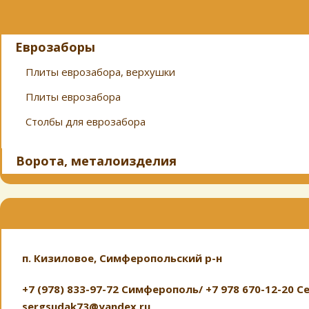
Еврозаборы
Плиты еврозабора, верхушки
Плиты еврозабора
Столбы для еврозабора
Ворота, металоизделия
п. Кизиловое, Симферопольский р-н
+7 (978) 833-97-72 Симферополь/ +7 978 670-12-20 
sergsudak73@yandex.ru