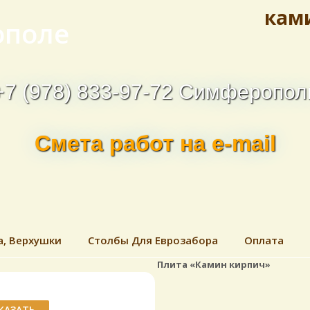
кам
ополе
+7 (978) 833-97-72 Симферопол
Смета работ на e-mail
а, Верхушки
Столбы Для Еврозабора
Оплата
Плита «Камин кирпич»
КАЗАТЬ