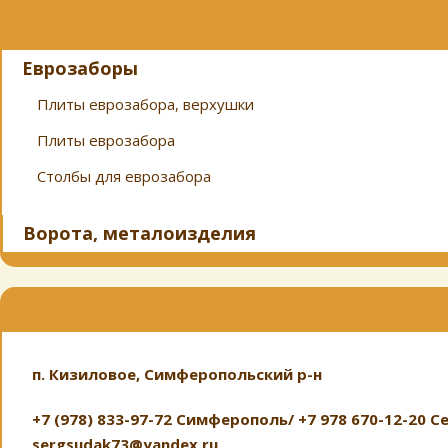
Еврозаборы
Плиты еврозабора, верхушки
Плиты еврозабора
Столбы для еврозабора
Ворота, металоизделия
п. Кизиловое, Симферопольский р-н
+7 (978) 833-97-72 Симферополь/ +7 978 670-12-20 
sergsudak73@yandex.ru