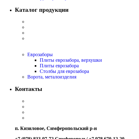
Каталог продукции
Еврозаборы
Плиты еврозабора, верхушки
Плиты еврозабора
Столбы для еврозабора
Ворота, металоизделия
Контакты
п. Кизиловое, Симферопольский р-н
+7 (978) 833-97-72 Симферополь/ +7 978 670-12-20