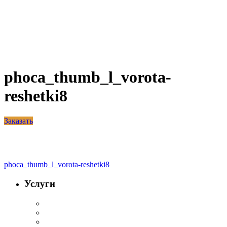
phoca_thumb_l_vorota-
reshetki8
Заказать
phoca_thumb_l_vorota-reshetki8
Услуги