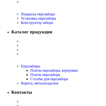
Покраска еврозабора
Установка еврозабора
Конструктор забора
Каталог продукции
Еврозаборы
Плиты еврозабора, верхушки
Плиты еврозабора
Столбы для еврозабора
Ворота, металоизделия
Контакты