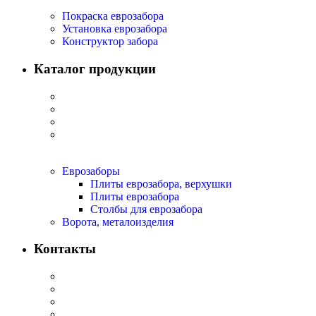
Покраска еврозабора
Установка еврозабора
Конструктор забора
Каталог продукции
Еврозаборы
Плиты еврозабора, верхушки
Плиты еврозабора
Столбы для еврозабора
Ворота, металоизделия
Контакты