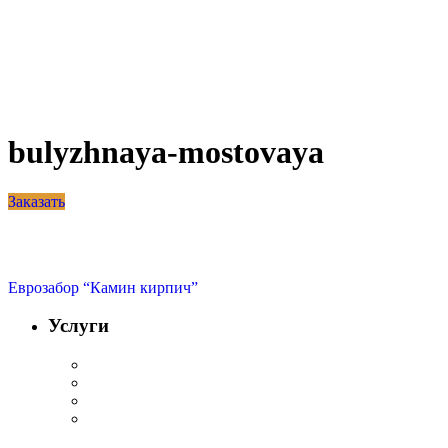
bulyzhnaya-mostovaya
Заказать
Еврозабор “Камин кирпич”
Услуги