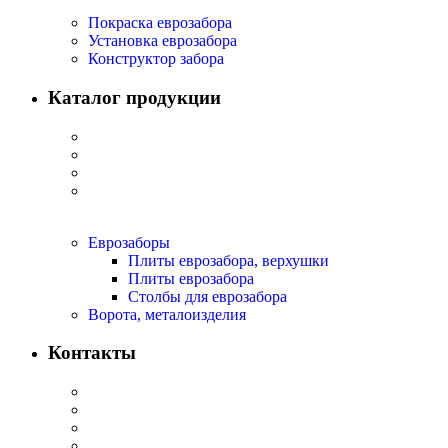
Покраска еврозабора
Установка еврозабора
Конструктор забора
Каталог продукции
Еврозаборы
Плиты еврозабора, верхушки
Плиты еврозабора
Столбы для еврозабора
Ворота, металоизделия
Контакты