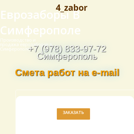
4_zabor
Еврозаборы В
Симферополе
Производство и
продажа еврозаборов в
+7 (978) 833-97-72
Симферополе
Симферополь
Смета работ на e-mail
ЗАКАЗАТЬ