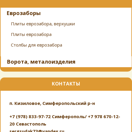
Еврозаборы
Плиты еврозабора, верхушки
Плиты еврозабора
Столбы для еврозабора
Ворота, металоизделия
КОНТАКТЫ
п. Кизиловое, Симферопольский р-н
+7 (978) 833-97-72 Симферополь/ +7 978 670-12-
20 Севастополь
sergsudak73@yandex.ru