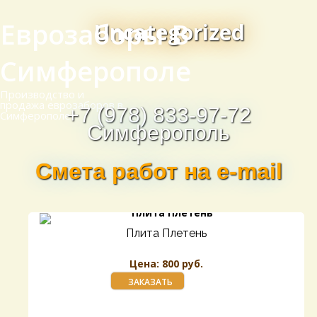
Еврозаборы В
Uncategorized
Симферополе
Производство и
продажа еврозаборов в
+7 (978) 833-97-72
Симферополе
Симферополь
Смета работ на e-mail
Плита Плетень
Цена: 800 руб.
ЗАКАЗАТЬ